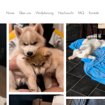
Home
Über uns
Wurfplanung
Nachzucht
FAQ
Kontakt